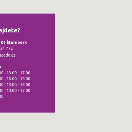
ajdete?
5 01 Šternberk
431 772
atodo.cz
a
00 | 13:00 - 17:00
00 | 13:00 - 16:00
00 | 13:00 - 18:00
00 | 13:00 - 17:00
00