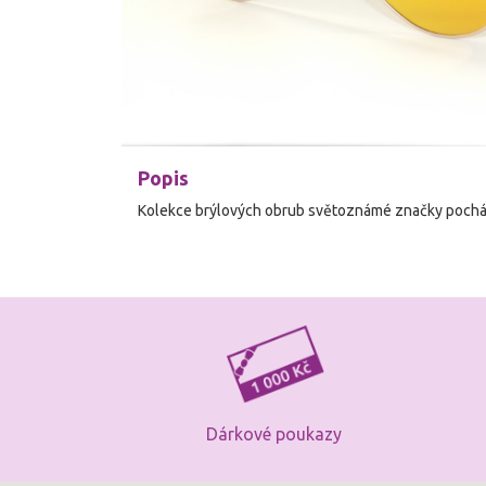
Popis
Kolekce brýlových obrub světoznámé značky pocház