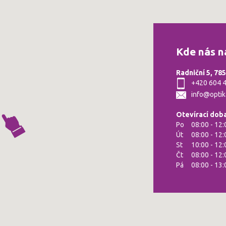
Kde nás n
Radniční 5, 78
+420 604 
info@optik
Otevírací dob
Po
08:00 - 12:
Út
08:00 - 12:
St
10:00 - 12:
Čt
08:00 - 12:
Pá
08:00 - 13: