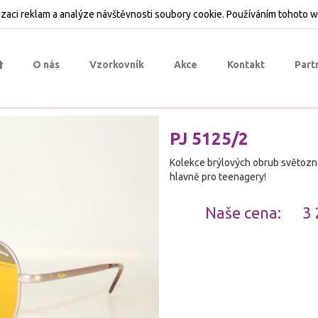
zaci reklam a analýze návštěvnosti soubory cookie. Používáním tohoto w
O nás
Vzorkovník
Akce
Kontakt
Part
PJ 5125/2
Kolekce brýlových obrub světozn
hlavně pro teenagery!
Naše cena:
3 