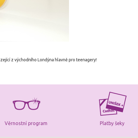
ející z východního Londýna hlavně pro teenagery!