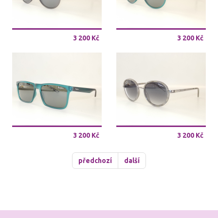
3 200 Kč
3 200 Kč
3 200 Kč
3 200 Kč
předchozí
další