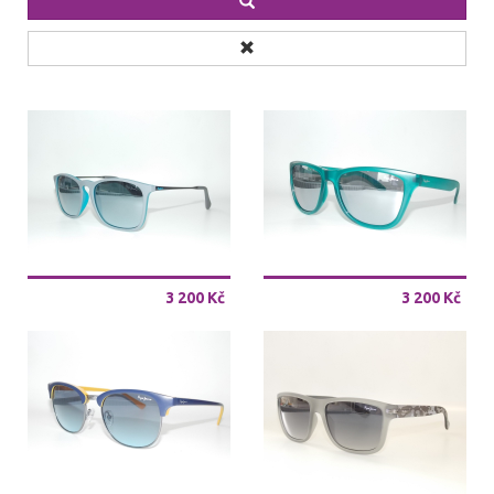
shop
3 200 Kč
3 200 Kč